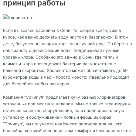
принцип работы
Если вы хозяин бассейна в Сочи, то, скорее всего, уже в
курсе, как важно держать воду чистой и безопасной. В этом
деле, безусловно, хлоринатор – ваш лучший друг. Он берёт на
себя заботу о дезинфекции воды, поддерживая нужный
уровень хлора. Особенно это важно в Сочи, где тёплый
климат и жара провоцируют бактерии размножаться с
бешеной скоростью. Хлоринатор может обрабатывать до 50
кубометров воды в час – просто монстр! Идеально подходит
для бассейнов любых размеров.
Компания “Сочипул” предлагает кучу разных хлоринаторов,
заточенных под местные условия. Мы не только гарантируем
отличное качество оборудования, но и профессиональную
установку и обслуживание – полный фарш. Выбирая
“Сочипул”, вы получаете надёжного партнёра для вашего
бассейна, который обеспечит вам комфорт и безопасность на