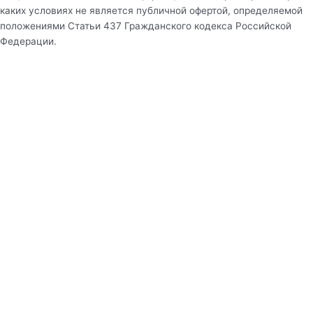
каких условиях не является публичной офертой, определяемой
положениями Статьи 437 Гражданского кодекса Российской
Федерации.
Рассчитать стоимость оборудования
Вид бассейна
Длина
Ширина
Глубина
Город
Нужное оборудование