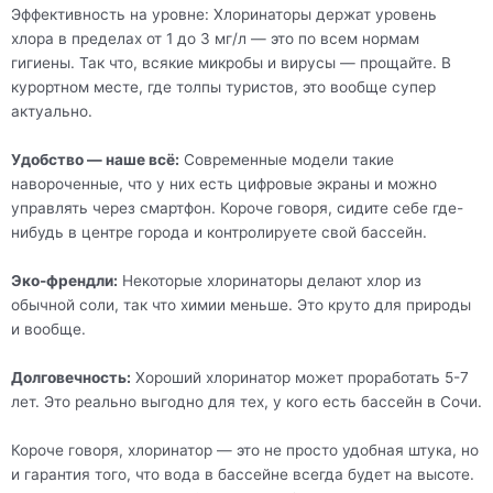
Эффективность на уровне: Хлоринаторы держат уровень
хлора в пределах от 1 до 3 мг/л — это по всем нормам
гигиены. Так что, всякие микробы и вирусы — прощайте. В
курортном месте, где толпы туристов, это вообще супер
актуально.
Удобство — наше всё:
Современные модели такие
навороченные, что у них есть цифровые экраны и можно
управлять через смартфон. Короче говоря, сидите себе где-
нибудь в центре города и контролируете свой бассейн.
Эко-френдли:
Некоторые хлоринаторы делают хлор из
обычной соли, так что химии меньше. Это круто для природы
и вообще.
Долговечность:
Хороший хлоринатор может проработать 5-7
лет. Это реально выгодно для тех, у кого есть бассейн в Сочи.
Короче говоря, хлоринатор — это не просто удобная штука, но
и гарантия того, что вода в бассейне всегда будет на высоте.