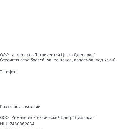
ООО "Инженерно-Технический Центр Дженерал"
Строительство бассейнов, фонтанов, водоемов “под ключ”.
Телефон:
+7 (978) 934-45-55
+7 (918) 910-65-55
Реквизиты компании:
ООО “Инженерно-Технический Центр” Дженерал”
ИНН 7460062834