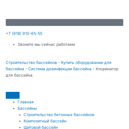
Перейти
Навигация
к
по
содержимому
записям
+7 (918) 910-65-55
Звоните мы сейчас работаем
Строительство бассейнов
-
Купить оборудование для
бассейна
-
Система дезинфекции бассейна
-
Хлоринатор
для бассейна
Главная
Бассейны
Строительство бетонных бассейнов
Композитный бассейн
Щитовой бассейн