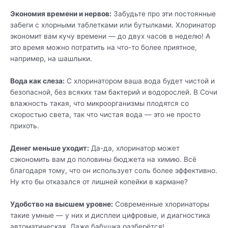
Экономия времени и нервов:
Забудьте про эти постоянные
забеги с хлорными таблетками или бутылками. Хлоринатор
экономит вам кучу времени — до двух часов в неделю! А
это время можно потратить на что-то более приятное,
например, на шашлыки.
Вода как слеза:
С хлоринатором ваша вода будет чистой и
безопасной, без всяких там бактерий и водорослей. В Сочи
влажность такая, что микроорганизмы плодятся со
скоростью света, так что чистая вода — это не просто
прихоть.
Денег меньше уходит:
Да-да, хлоринатор может
сэкономить вам до половины бюджета на химию. Всё
благодаря тому, что он использует соль более эффективно.
Ну кто бы отказался от лишней копейки в кармане?
Удобство на высшем уровне:
Современные хлоринаторы
такие умные — у них и дисплеи цифровые, и диагностика
автоматическая. Даже бабушка разберётся!