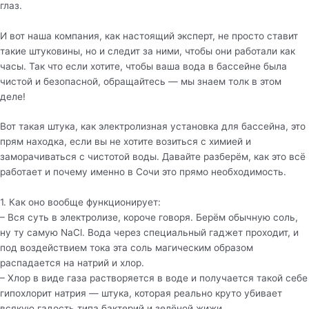
глаз.
И вот наша компания, как настоящий эксперт, не просто ставит
такие штуковины, но и следит за ними, чтобы они работали как
часы. Так что если хотите, чтобы ваша вода в бассейне была
чистой и безопасной, обращайтесь — мы знаем толк в этом
деле!
Вот такая штука, как электролизная установка для бассейна, это
прям находка, если вы не хотите возиться с химией и
заморачиваться с чистотой воды. Давайте разберём, как это всё
работает и почему именно в Сочи это прямо необходимость.
1. Как оно вообще функционирует:
– Вся суть в электролизе, короче говоря. Берём обычную соль,
ну ту самую NaCl. Вода через специальный гаджет проходит, и
под воздействием тока эта соль магическим образом
распадается на натрий и хлор.
– Хлор в виде газа растворяется в воде и получается такой себе
гипохлорит натрия — штука, которая реально круто убивает
всякую гадость типа бактерий и зелёной жижи.