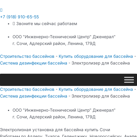
Перейти
к
содержимому
+7 (918) 910-65-55
Звоните мы сейчас работаем
ООО "Инженерно-Технический Центр" Дженерал"
г. Сочи, Адлерский район, Ленина, 179Д
Строительство бассейнов
-
Купить оборудование для бассейна
-
Система дезинфекции бассейна
-
Электролизер для бассейна
Строительство бассейнов
-
Купить оборудование для бассейна
-
Система дезинфекции бассейна
-
Электролизер для бассейна
ООО "Инженерно-Технический Центр" Дженерал"
г. Сочи, Адлерский район, Ленина, 179Д
Электролизная установка для бассейна купить Сочи
Работаем по Адлеру, Туапсе, Геленджику, Новороссийску, Анапе