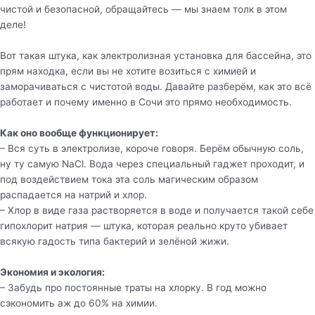
чистой и безопасной, обращайтесь — мы знаем толк в этом
деле!
Вот такая штука, как электролизная установка для бассейна, это
прям находка, если вы не хотите возиться с химией и
заморачиваться с чистотой воды. Давайте разберём, как это всё
работает и почему именно в Сочи это прямо необходимость.
Как оно вообще функционирует:
– Вся суть в электролизе, короче говоря. Берём обычную соль,
ну ту самую NaCl. Вода через специальный гаджет проходит, и
под воздействием тока эта соль магическим образом
распадается на натрий и хлор.
– Хлор в виде газа растворяется в воде и получается такой себе
гипохлорит натрия — штука, которая реально круто убивает
всякую гадость типа бактерий и зелёной жижи.
Экономия и экология:
– Забудь про постоянные траты на хлорку. В год можно
сэкономить аж до 60% на химии.