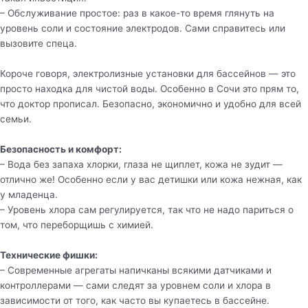
– Обслуживание простое: раз в какое-то время глянуть на
уровень соли и состояние электродов. Сами справитесь или
вызовите спеца.
Короче говоря, электролизные установки для бассейнов — это
просто находка для чистой воды. Особенно в Сочи это прям то,
что доктор прописал. Безопасно, экономично и удобно для всей
семьи.
Безопасность и комфорт:
– Вода без запаха хлорки, глаза не щиплет, кожа не зудит —
отлично же! Особенно если у вас детишки или кожа нежная, как
у младенца.
– Уровень хлора сам регулируется, так что не надо париться о
том, что переборщишь с химией.
Технические фишки:
– Современные агрегаты напичканы всякими датчиками и
контроллерами — сами следят за уровнем соли и хлора в
зависимости от того, как часто вы купаетесь в бассейне.