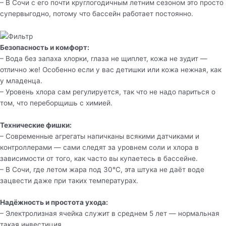
– В Сочи с его почти круглогодичным летним сезоном это просто
супервыгодно, потому что бассейн работает постоянно.
Безопасность и комфорт:
– Вода без запаха хлорки, глаза не щиплет, кожа не зудит —
отлично же! Особенно если у вас детишки или кожа нежная, как
у младенца.
– Уровень хлора сам регулируется, так что не надо париться о
том, что переборщишь с химией.
Технические фишки:
– Современные агрегаты напичканы всякими датчиками и
контроллерами — сами следят за уровнем соли и хлора в
зависимости от того, как часто вы купаетесь в бассейне.
– В Сочи, где летом жара под 30°C, эта штука не даёт воде
зацвести даже при таких температурах.
Надёжность и простота ухода:
– Электролизная ячейка служит в среднем 5 лет — нормальная
такая инвестиция.