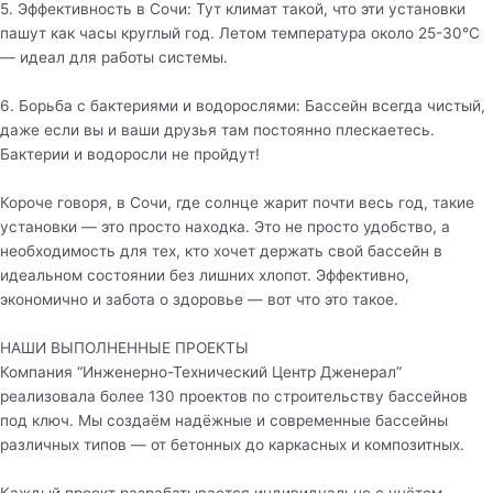
5. Эффективность в Сочи: Тут климат такой, что эти установки
пашут как часы круглый год. Летом температура около 25-30°C
— идеал для работы системы.
6. Борьба с бактериями и водорослями: Бассейн всегда чистый,
даже если вы и ваши друзья там постоянно плескаетесь.
Бактерии и водоросли не пройдут!
Короче говоря, в Сочи, где солнце жарит почти весь год, такие
установки — это просто находка. Это не просто удобство, а
необходимость для тех, кто хочет держать свой бассейн в
идеальном состоянии без лишних хлопот. Эффективно,
экономично и забота о здоровье — вот что это такое.
НАШИ ВЫПОЛНЕННЫЕ ПРОЕКТЫ
Компания “Инженерно-Технический Центр Дженерал”
реализовала более 130 проектов по строительству бассейнов
под ключ. Мы создаём надёжные и современные бассейны
различных типов — от бетонных до каркасных и композитных.
Каждый проект разрабатывается индивидуально с учётом