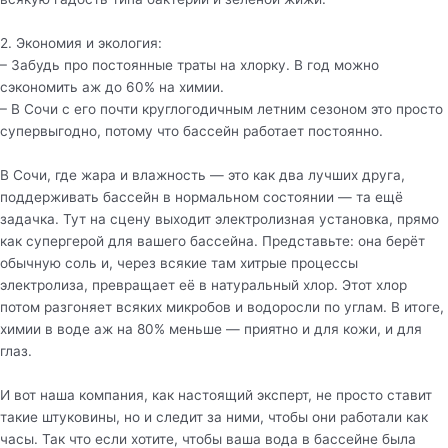
2. Экономия и экология:
– Забудь про постоянные траты на хлорку. В год можно
сэкономить аж до 60% на химии.
– В Сочи с его почти круглогодичным летним сезоном это просто
супервыгодно, потому что бассейн работает постоянно.
В Сочи, где жара и влажность — это как два лучших друга,
поддерживать бассейн в нормальном состоянии — та ещё
задачка. Тут на сцену выходит электролизная установка, прямо
как супергерой для вашего бассейна. Представьте: она берёт
обычную соль и, через всякие там хитрые процессы
электролиза, превращает её в натуральный хлор. Этот хлор
потом разгоняет всяких микробов и водоросли по углам. В итоге,
химии в воде аж на 80% меньше — приятно и для кожи, и для
глаз.
И вот наша компания, как настоящий эксперт, не просто ставит
такие штуковины, но и следит за ними, чтобы они работали как
часы. Так что если хотите, чтобы ваша вода в бассейне была