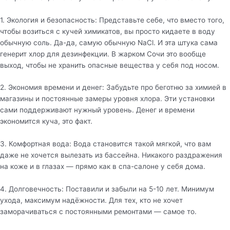
1. Экология и безопасность: Представьте себе, что вместо того,
чтобы возиться с кучей химикатов, вы просто кидаете в воду
обычную соль. Да-да, самую обычную NaCl. И эта штука сама
генерит хлор для дезинфекции. В жарком Сочи это вообще
выход, чтобы не хранить опасные вещества у себя под носом.
2. Экономия времени и денег: Забудьте про беготню за химией в
магазины и постоянные замеры уровня хлора. Эти установки
сами поддерживают нужный уровень. Денег и времени
экономится куча, это факт.
3. Комфортная вода: Вода становится такой мягкой, что вам
даже не хочется вылезать из бассейна. Никакого раздражения
на коже и в глазах — прямо как в спа-салоне у себя дома.
4. Долговечность: Поставили и забыли на 5-10 лет. Минимум
ухода, максимум надёжности. Для тех, кто не хочет
заморачиваться с постоянными ремонтами — самое то.