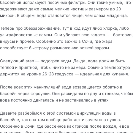
бассейнов используют песочные фильтры. Они такие умные, что
задерживают даже самые мелкие частицы размером до 20
микрон. В общем, вода становится чище, чем слеза младенца.
Теперь про обеззараживание. Тут в ход идут либо хлорка, либо
ультрафиолетовые лампы. Они убивают всю гадость — бактерии,
вирусы и прочее. Особенно это важно в Сочи, где жара
способствует быстрому размножению всякой заразы.
Следующий этап — подогрев воды. Да-да, вода должна быть
теплой и приятной, чтобы никто не замёрз. Обычно температура
держится на уровне 26-28 градусов — идеальная для купания.
После всех этих манипуляций вода возвращается обратно в
бассейн через форсунки. Они раскиданы по дну и стенкам, чтобы
вода постоянно двигалась и не застаивалась в углах.
Давайте разберёмся с этой системой циркуляции воды в
бассейне, как она там вообще работает и зачем она нужна.
Особенно в Сочи, где бассейнов как грибов после дождя, и все
они должны быть чистыми и безопасными для туристов, которые