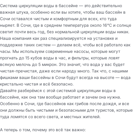
Система циркуляции воды в бассейне — это действительно
важная штука, особенно если вы хотите, чтобы ваш бассейн в
Сочи оставался чистым и комфортным для всех, кто туда
ныряет. В Сочи, где в среднем температура около 16°C и солнце
светит почти весь год, без нормальной циркуляции воды никак.
Наша компания как раз специализируется на установке и
поддержке таких систем — делаем всё, чтобы всё работало как
часы. Мы используем современные насосы, которые могут
прогнать до 15 кубов воды в час, и фильтры, которые ловят
всякую мелочь до 5 микрон. Это значит, что вода у вас будет
чистая-пречистая, даже если народу много. Так что, с нашими
фишками ваши бассейны в Сочи будут всегда на высоте — вода
кристально чистая и всё безопасно.
Давайте разберёмся с этой системой циркуляции воды в
бассейне, как она там вообще работает и зачем она нужна.
Особенно в Сочи, где бассейнов как грибов после дождя, и все
они должны быть чистыми и безопасными для туристов, которые
туда ломятся со всего света, и местных жителей.
А теперь о том, почему это всё так важно: