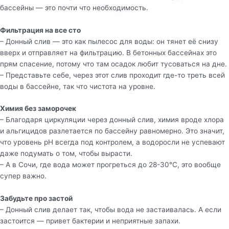
бассейны — это почти что необходимость.
Фильтрация на все сто
– Донный слив — это как пылесос для воды: он тянет её снизу
вверх и отправляет на фильтрацию. В бетонных бассейнах это
прям спасение, потому что там осадок любит тусоваться на дне.
– Представьте себе, через этот слив проходит где-то треть всей
воды в бассейне, так что чистота на уровне.
Химия без заморочек
– Благодаря циркуляции через донный слив, химия вроде хлора
и альгицидов разлетается по бассейну равномерно. Это значит,
что уровень pH всегда под контролем, а водоросли не успевают
даже подумать о том, чтобы вырасти.
– А в Сочи, где вода может прогреться до 28-30°C, это вообще
супер важно.
Забудьте про застой
– Донный слив делает так, чтобы вода не застаивалась. А если
застоится — привет бактерии и неприятные запахи.