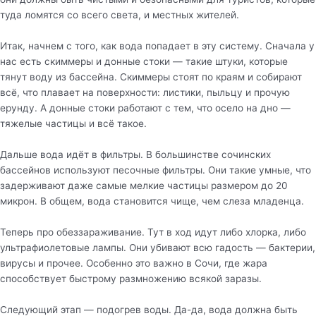
туда ломятся со всего света, и местных жителей.
Итак, начнем с того, как вода попадает в эту систему. Сначала у
нас есть скиммеры и донные стоки — такие штуки, которые
тянут воду из бассейна. Скиммеры стоят по краям и собирают
всё, что плавает на поверхности: листики, пыльцу и прочую
ерунду. А донные стоки работают с тем, что осело на дно —
тяжелые частицы и всё такое.
Дальше вода идёт в фильтры. В большинстве сочинских
бассейнов используют песочные фильтры. Они такие умные, что
задерживают даже самые мелкие частицы размером до 20
микрон. В общем, вода становится чище, чем слеза младенца.
Теперь про обеззараживание. Тут в ход идут либо хлорка, либо
ультрафиолетовые лампы. Они убивают всю гадость — бактерии,
вирусы и прочее. Особенно это важно в Сочи, где жара
способствует быстрому размножению всякой заразы.
Следующий этап — подогрев воды. Да-да, вода должна быть