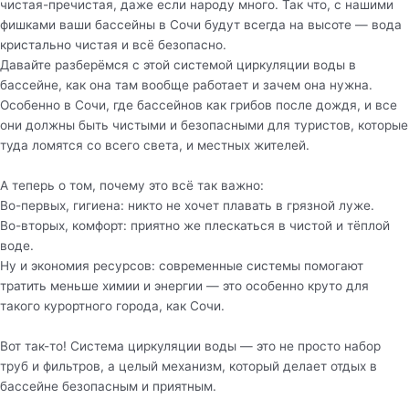
чистая-пречистая, даже если народу много. Так что, с нашими
фишками ваши бассейны в Сочи будут всегда на высоте — вода
кристально чистая и всё безопасно.
Давайте разберёмся с этой системой циркуляции воды в
бассейне, как она там вообще работает и зачем она нужна.
Особенно в Сочи, где бассейнов как грибов после дождя, и все
они должны быть чистыми и безопасными для туристов, которые
туда ломятся со всего света, и местных жителей.
А теперь о том, почему это всё так важно:
Во-первых, гигиена: никто не хочет плавать в грязной луже.
Во-вторых, комфорт: приятно же плескаться в чистой и тёплой
воде.
Ну и экономия ресурсов: современные системы помогают
тратить меньше химии и энергии — это особенно круто для
такого курортного города, как Сочи.
Вот так-то! Система циркуляции воды — это не просто набор
труб и фильтров, а целый механизм, который делает отдых в
бассейне безопасным и приятным.