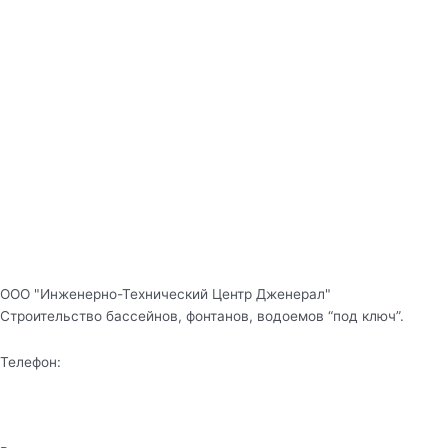
ООО "Инженерно-Технический Центр Дженерал"
Строительство бассейнов, фонтанов, водоемов “под ключ”.
Телефон:
+7 (978) 934-45-55
+7 (918) 910-65-55