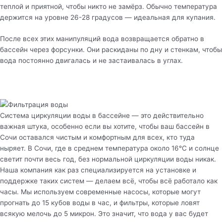
теплой и приятной, чтобы никто не замёрз. Обычно температура
держится на уровне 26-28 градусов — идеальная для купания.
После всех этих манипуляций вода возвращается обратно в
бассейн через форсунки. Они раскиданы по дну и стенкам, чтобы
вода постоянно двигалась и не застаивалась в углах.
Система циркуляции воды в бассейне — это действительно
важная штука, особенно если вы хотите, чтобы ваш бассейн в
Сочи оставался чистым и комфортным для всех, кто туда
ныряет. В Сочи, где в среднем температура около 16°C и солнце
светит почти весь год, без нормальной циркуляции воды никак.
Наша компания как раз специализируется на установке и
поддержке таких систем — делаем всё, чтобы всё работало как
часы. Мы используем современные насосы, которые могут
прогнать до 15 кубов воды в час, и фильтры, которые ловят
всякую мелочь до 5 микрон. Это значит, что вода у вас будет