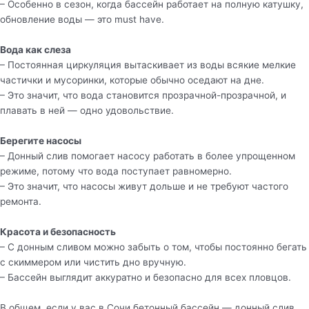
– Особенно в сезон, когда бассейн работает на полную катушку,
обновление воды — это must have.
Вода как слеза
– Постоянная циркуляция вытаскивает из воды всякие мелкие
частички и мусоринки, которые обычно оседают на дне.
– Это значит, что вода становится прозрачной-прозрачной, и
плавать в ней — одно удовольствие.
Берегите насосы
– Донный слив помогает насосу работать в более упрощенном
режиме, потому что вода поступает равномерно.
– Это значит, что насосы живут дольше и не требуют частого
ремонта.
Красота и безопасность
– С донным сливом можно забыть о том, чтобы постоянно бегать
с скиммером или чистить дно вручную.
– Бассейн выглядит аккуратно и безопасно для всех пловцов.
В общем, если у вас в Сочи бетонный бассейн — донный слив